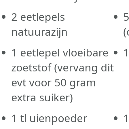
2
eetlepels
natuurazijn
(
1
eetlepel
vloeibare
zoetstof (vervang dit
evt voor 50 gram
extra suiker)
1
tl
uienpoeder