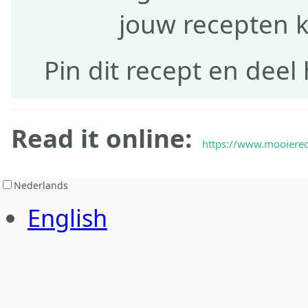
jouw recepten 
Pin dit recept en deel 
Read it online:
https://www.mooierec
Nederlands
English