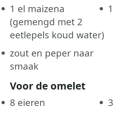
1
el
maizena
(gemengd met 2
eetlepels koud water)
zout en peper naar
smaak
Voor de omelet
8
eieren