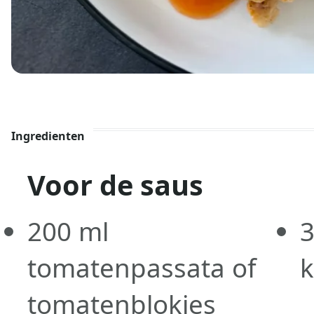
Ingredienten
Voor de saus
200
ml
tomatenpassata of
k
tomatenblokjes