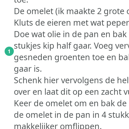
De omelet (ik maakte 2 grote 
Kluts de eieren met wat peper
Doe wat olie in de pan en bak 
stukjes kip half gaar. Voeg ve
1
gesneden groenten toe en bak 
gaar is.
Schenk hier vervolgens de hel
over en laat dit op een zacht 
Keer de omelet om en bak de a
de omelet in de pan in 4 stukk
makkelijker omflippen.