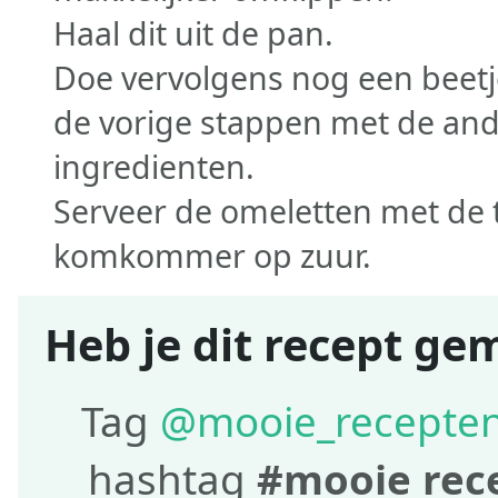
Haal dit uit de pan.
Doe vervolgens nog een beetje
de vorige stappen met de and
ingredienten.
Serveer de omeletten met de t
komkommer op zuur.
Heb je dit recept ge
Tag
@mooie_recepte
hashtag
#mooie rec