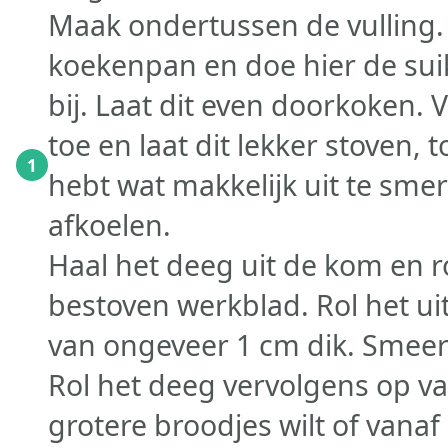
Maak ondertussen de vulling.
koekenpan en doe hier de suik
bij. Laat dit even doorkoken.
toe en laat dit lekker stoven,
1
hebt wat makkelijk uit te smere
afkoelen.
Haal het deeg uit de kom en r
bestoven werkblad. Rol het ui
van ongeveer 1 cm dik. Smeer 
Rol het deeg vervolgens op van
grotere broodjes wilt of vanaf 