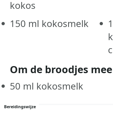
kokos
150
ml
kokosmelk
k
c
Om de broodjes mee 
50
ml
kokosmelk
Bereidingswijze