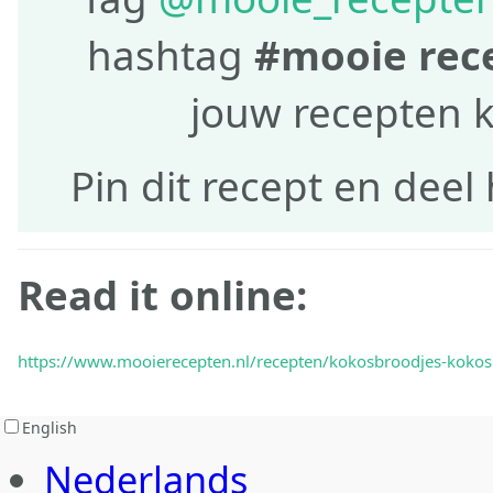
hashtag
#mooie rec
jouw recepten 
Pin dit recept en deel 
Read it online:
https://www.mooierecepten.nl/recepten/kokosbroodjes-kokosb
English
Nederlands