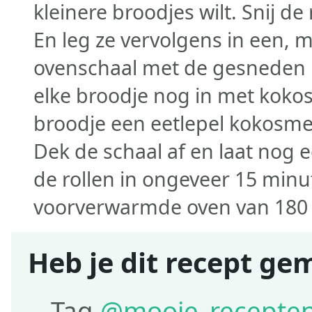
kleinere broodjes wilt. Snij de
En leg ze vervolgens in een, m
ovenschaal met de gesneden 
elke broodje nog in met kokos
broodje een eetlepel kokosme
Dek de schaal af en laat nog 
de rollen in ongeveer 15 min
voorverwarmde oven van 180
Heb je dit recept ge
Tag
@mooie_recepte