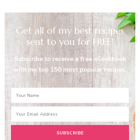
Get all of my best recipes
sent to you for FREE!
Subscribe to receive a free eCookbook
with my top 150 most popular recipes.