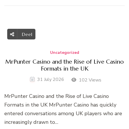
Deel
Uncategorized
MrPunter Casino and the Rise of Live Casino
Formats in the UK
31 July 2026
102 Views
MrPunter Casino and the Rise of Live Casino
Formats in the UK MrPunter Casino has quickly
entered conversations among UK players who are
increasingly drawn to…