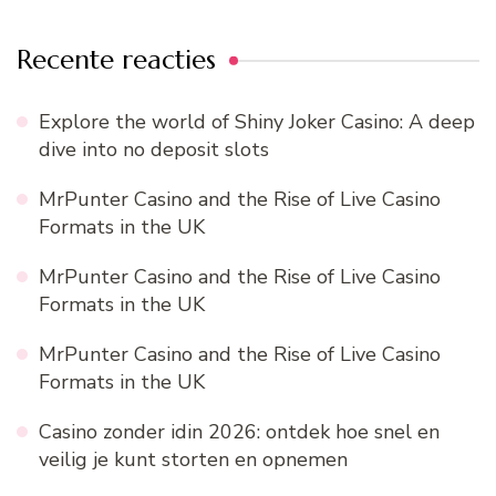
Recente reacties
Explore the world of Shiny Joker Casino: A deep
dive into no deposit slots
MrPunter Casino and the Rise of Live Casino
Formats in the UK
MrPunter Casino and the Rise of Live Casino
Formats in the UK
MrPunter Casino and the Rise of Live Casino
Formats in the UK
Casino zonder idin 2026: ontdek hoe snel en
veilig je kunt storten en opnemen