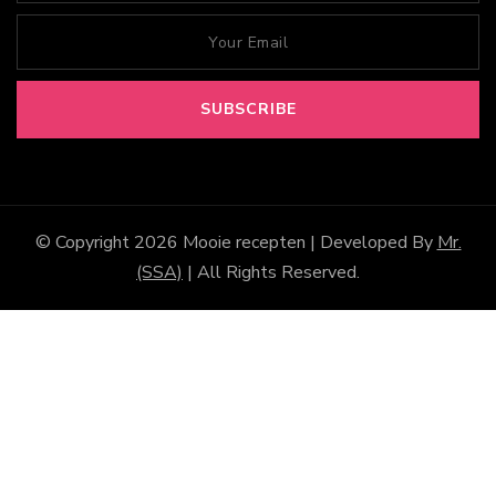
© Copyright 2026
Mooie recepten
| Developed By
Mr.
(SSA)
| All Rights Reserved.