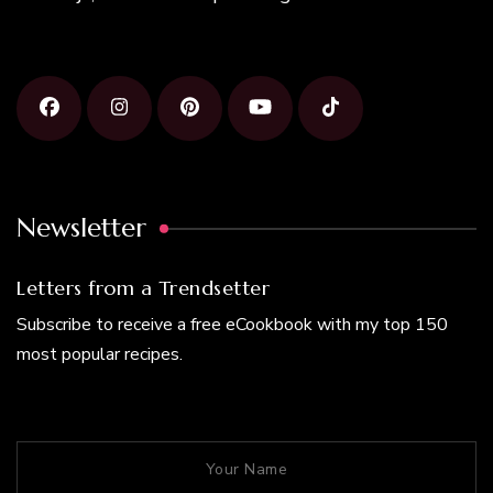
Newsletter
Letters from a Trendsetter
Subscribe to receive a free eCookbook with my top 150
most popular recipes.