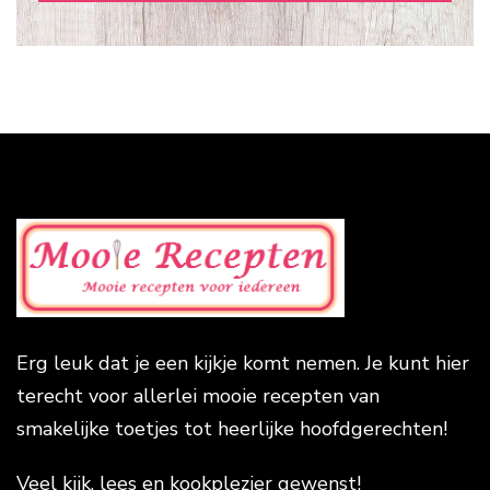
Erg leuk dat je een kijkje komt nemen. Je kunt hier
terecht voor allerlei mooie recepten van
smakelijke toetjes tot heerlijke hoofdgerechten!
Veel kijk, lees en kookplezier gewenst!