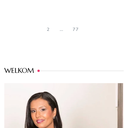
Posts
pagination
PAGE
PAGE
2
…
77
WELKOM