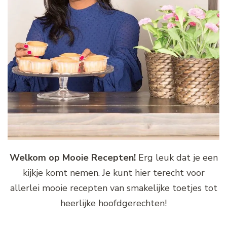
Welkom op Mooie Recepten!
Erg leuk dat je een
kijkje komt nemen. Je kunt hier terecht voor
allerlei mooie recepten van smakelijke toetjes tot
heerlijke hoofdgerechten!