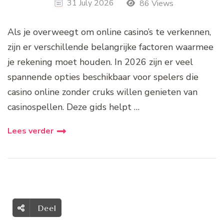
31 July 2026
86 Views
Als je overweegt om online casino’s te verkennen,
zijn er verschillende belangrijke factoren waarmee
je rekening moet houden. In 2026 zijn er veel
spannende opties beschikbaar voor spelers die
casino online zonder cruks willen genieten van
casinospellen. Deze gids helpt …
Lees verder
Deel