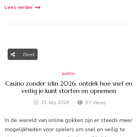
Lees verder
Deel
public
Casino zonder idin 2026: ontdek hoe snel en
veilig je kunt storten en opnemen
31 July 2026
97 Views
In de wereld van online gokken zijn er steeds meer
mogelijkheden voor spelers om snel en veilig te