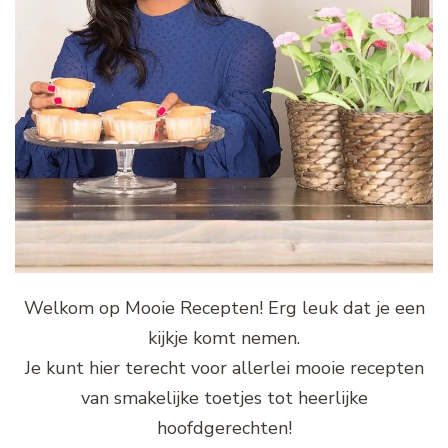
Welkom op Mooie Recepten! Erg leuk dat je een
kijkje komt nemen.
Je kunt hier terecht voor allerlei mooie recepten
van smakelijke toetjes tot heerlijke
hoofdgerechten!