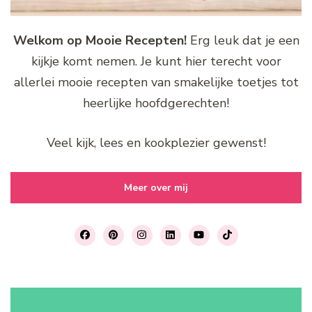
Welkom op Mooie Recepten!
Erg leuk dat je een
kijkje komt nemen. Je kunt hier terecht voor
allerlei mooie recepten van smakelijke toetjes tot
heerlijke hoofdgerechten!
Veel kijk, lees en kookplezier gewenst!
Meer over mij