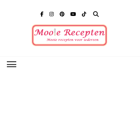
Mooi
Mooie
recepten
recep
voor
iedereen