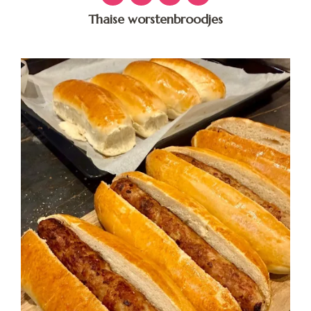
Thaise worstenbroodjes