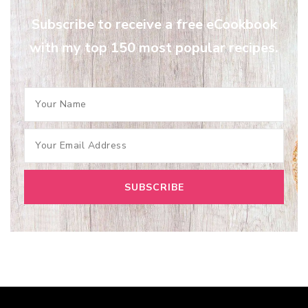
Subscribe to receive a free eCookbook
with my top 150 most popular recipes.