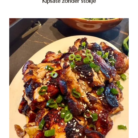
Kipsate zonder stokje