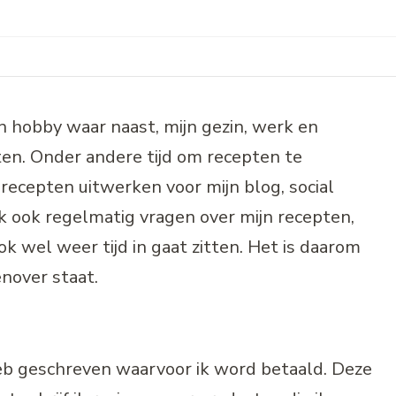
n hobby waar naast, mijn gezin, werk en
itten. Onder andere tijd om recepten te
recepten uitwerken voor mijn blog, social
 ik ook regelmatig vragen over mijn recepten,
k wel weer tijd in gaat zitten. Het is daarom
enover staat.
 heb geschreven waarvoor ik word betaald. Deze