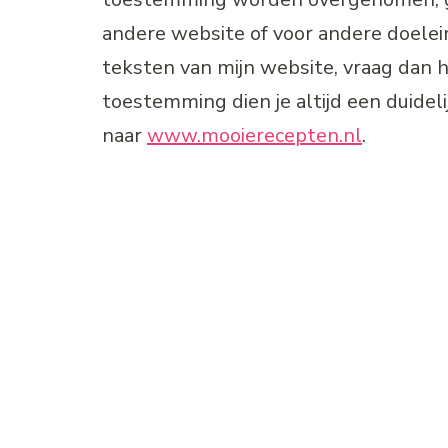
andere website of voor andere doelein
teksten van mijn website, vraag dan h
toestemming dien je altijd een duidel
naar
www.mooierecepten.nl
.