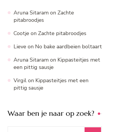
Aruna Sitaram
on
Zachte
pitabroodjes
Cootje
on
Zachte pitabroodjes
Lieve
on
No bake aardbeien boltaart
Aruna Sitaram
on
Kippasteitjes met
een pittig sausje
Virgil
on
Kippasteitjes met een
pittig sausje
Waar ben je naar op zoek?
Search