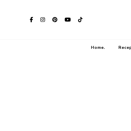
Home.
Rece