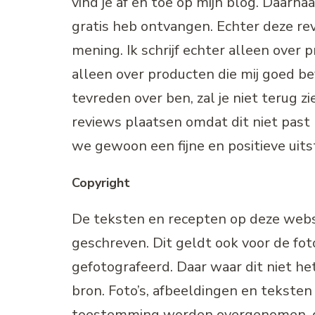
vind je af en toe op mijn blog. Daarnaa
gratis heb ontvangen. Echter deze re
mening. Ik schrijf echter alleen over 
alleen over producten die mij goed be
tevreden over ben, zal je niet terug z
reviews plaatsen omdat dit niet past b
we gewoon een fijne en positieve uits
Copyright
De teksten en recepten op deze websi
geschreven. Dit geldt ook voor de foto
gefotografeerd. Daar waar dit niet het
bron. Foto’s, afbeeldingen en teksten
toestemming worden overgenomen, g