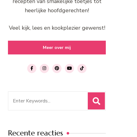
recepten van smakelijke toetjes tot
heerlijke hoofdgerechten!
Veel kijk, lees en kookplezier gewenst!
Meer over mij
Search
for:
Recente reacties