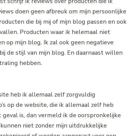
st schrijf ik reviews over producten die ik
views doen geen afbreuk om mijn persoonlijke
producten die bij mij of mijn blog passen en ook
vallen. Producten waar ik helemaal niet
ien op mijn blog. Ik zal ook geen negatieve
ij de stijl van mijn blog. En daarnaast willen
traling hebben.
te heb ik allemaal zelf zorgvuldig
’s op de website, die ik allemaal zelf heb
 geval is, dan vermeld ik de oorspronkelijke
 kunnen niet zonder mijn uitdrukkelijke
ekopieerd of worden aangepast voor een