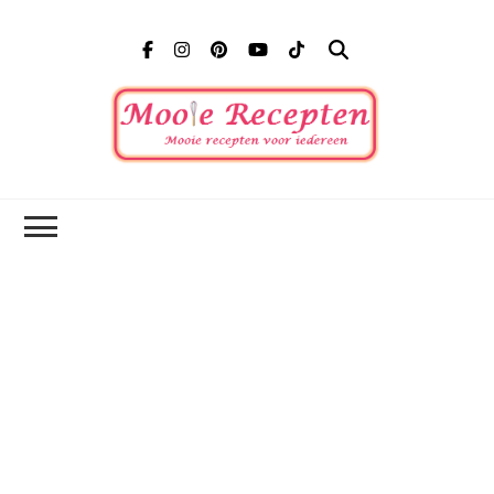
Mooi
Mooie
recepten
recep
voor
iedereen