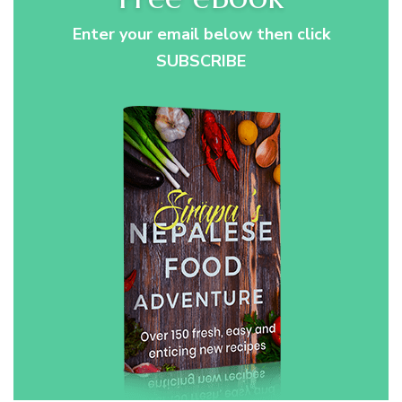
Enter your email below then click
SUBSCRIBE