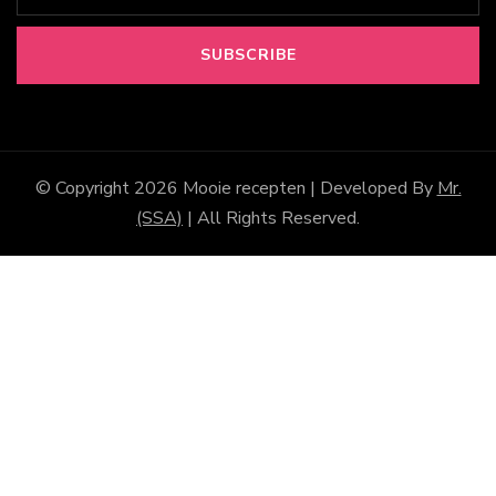
© Copyright 2026
Mooie recepten
| Developed By
Mr.
(SSA)
| All Rights Reserved.