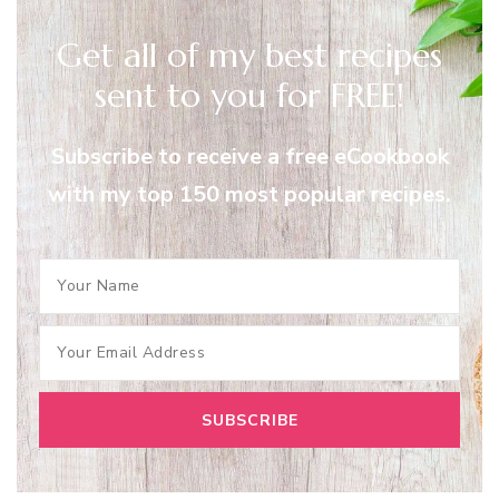
Get all of my best recipes
sent to you for FREE!
Subscribe to receive a free eCookbook
with my top 150 most popular recipes.