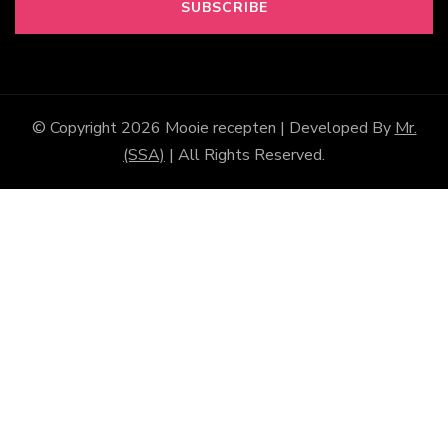
© Copyright 2026
Mooie recepten
| Developed By
Mr.
(SSA)
| All Rights Reserved.