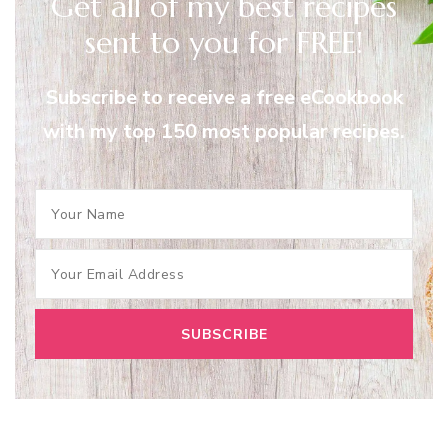
Get all of my best recipes
sent to you for FREE!
Subscribe to receive a free eCookbook
with my top 150 most popular recipes.