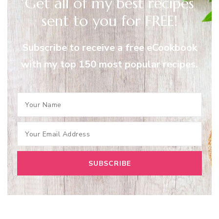
Get all of my best recipes
sent to you for FREE!
Subscribe to receive a free eCookbook
with my top 150 most popular recipes.