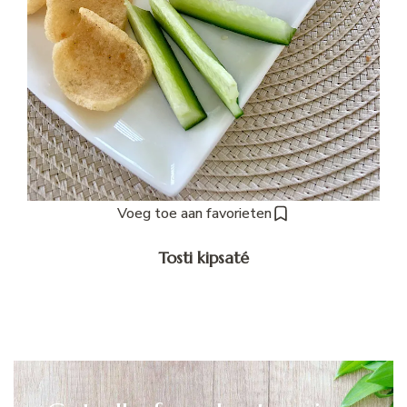
Voeg toe aan favorieten
Tosti kipsaté