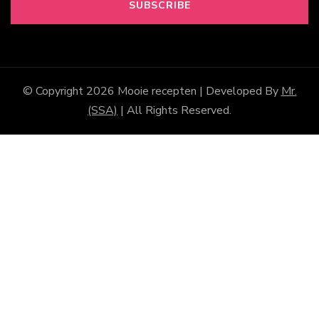
© Copyright 2026
Mooie recepten
| Developed By
Mr.
(SSA)
| All Rights Reserved.