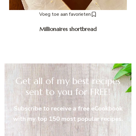
Voeg toe aan favorieten
Millionaires shortbread
Get all of my best recipes
sent to you for FREE!
Subscribe to receive a free eCookbook
with my top 150 most popular recipes.