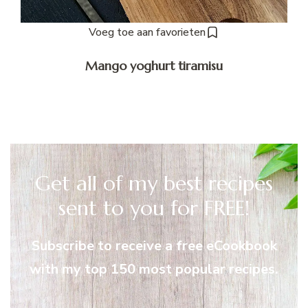
Voeg toe aan favorieten
Mango yoghurt tiramisu
Get all of my best recipes
sent to you for FREE!
Subscribe to receive a free eCookbook
with my top 150 most popular recipes.