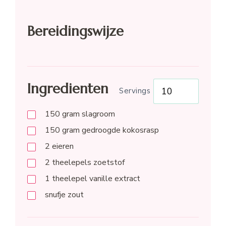
Bereidingswijze
Ingredienten
Servings
150
gram
slagroom
150
gram
gedroogde kokosrasp
2
eieren
2
theelepels
zoetstof
1
theelepel
vanille extract
snufje zout