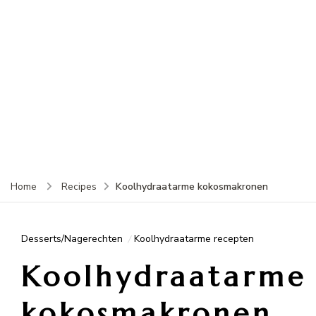
Koolhydraatarme kokosmakronen
Home
Recipes
Desserts/Nagerechten
Koolhydraatarme recepten
Koolhydraatarme
kokosmakronen