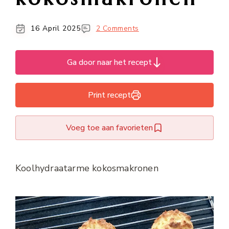
16 April 2025
2 Comments
Ga door naar het recept
Print recept
Voeg toe aan favorieten
Koolhydraatarme kokosmakronen