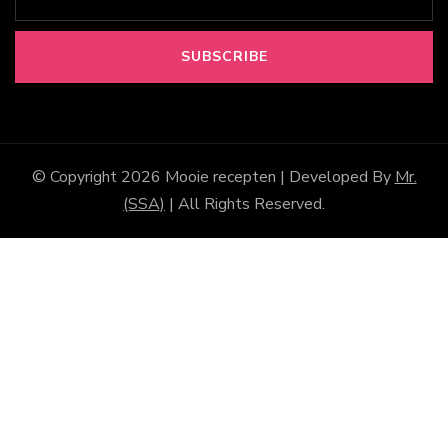
© Copyright 2026
Mooie recepten
| Developed By
Mr.
(SSA)
| All Rights Reserved.