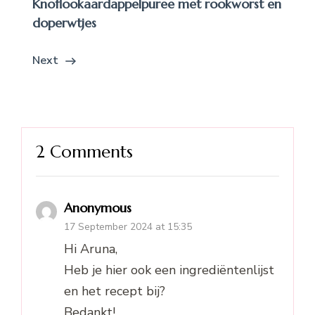
Knoflookaardappelpuree met rookworst en
doperwtjes
Next
2 Comments
Anonymous
17 September 2024 at 15:35
Hi Aruna,
Heb je hier ook een ingrediëntenlijst
en het recept bij?
Bedankt!