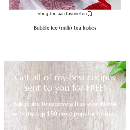
Voeg toe aan favorieten
Bubble ice (milk) tea kokos
Get all of my best recipes
sent to you for FREE!
Subscribe to receive a free eCookbook
with my top 150 most popular recipes.