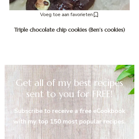
Voeg toe aan favorieten
Triple chocolate chip cookies (Ben’s cookies)
Get all of my best recipes
sent to you for FREE!
Subscribe to receive a free eCookbook
with my top 150 most popular recipes.