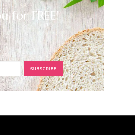
ou for FREE!