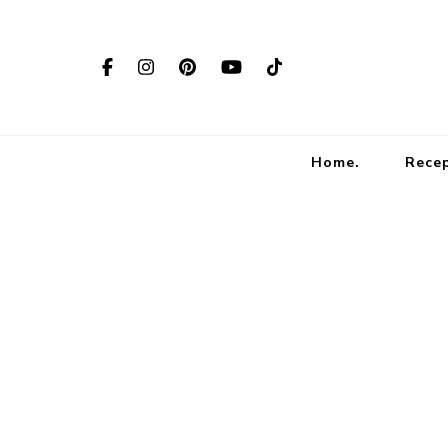
Home.
Rece