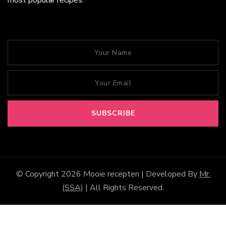
most popular recipes.
© Copyright 2026
Mooie recepten
| Developed By
Mr.
(SSA)
| All Rights Reserved.