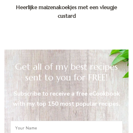
Heerlijke maizenakoekjes met een vleugje
custard
Get all of my best recipes
sent to you for FREE!
Subscribe to receive a free eCookbook
with my top 150 most popular recipes.