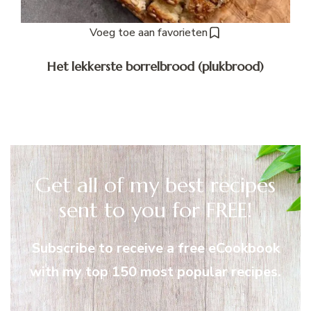
Voeg toe aan favorieten
Het lekkerste borrelbrood (plukbrood)
Get all of my best recipes
sent to you for FREE!
Subscribe to receive a free eCookbook
with my top 150 most popular recipes.