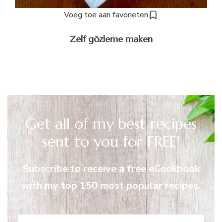
Voeg toe aan favorieten
Zelf gözleme maken
Get all of my best recipes
sent to you for FREE!
Subscribe to receive a free eCookbook
with my top 150 most popular recipes.