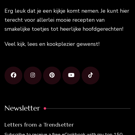
Erg leuk dat je een kijkje komt nemen. Je kunt hier
terecht voor allerlei mooie recepten van
smakelijke toetjes tot heerlijke hoofdgerechten!
Veel kijk, lees en kookplezier gewenst!
Newsletter
Letters from a Trendsetter
Subscribe to receive a free eCookbook with my top 150