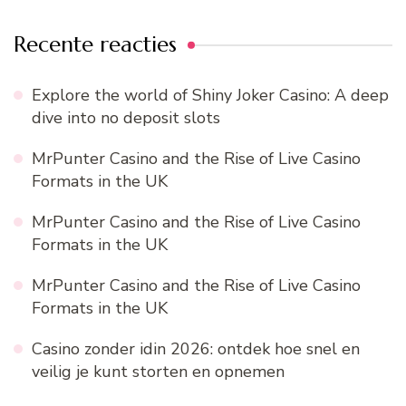
Recente reacties
Explore the world of Shiny Joker Casino: A deep
dive into no deposit slots
MrPunter Casino and the Rise of Live Casino
Formats in the UK
MrPunter Casino and the Rise of Live Casino
Formats in the UK
MrPunter Casino and the Rise of Live Casino
Formats in the UK
Casino zonder idin 2026: ontdek hoe snel en
veilig je kunt storten en opnemen