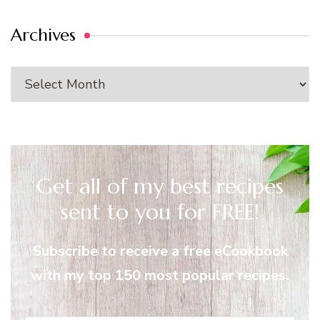
Archives
Archives
Get all of my best recipes
sent to you for FREE!
Subscribe to receive a free eCookbook
with my top 150 most popular recipes.