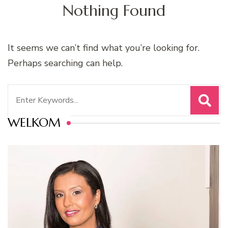
Nothing Found
It seems we can’t find what you’re looking for.
Perhaps searching can help.
Search
for:
WELKOM