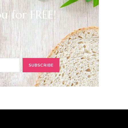
ou for FREE!