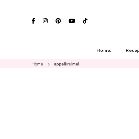
Home.
Rece
Home
appelkruimel