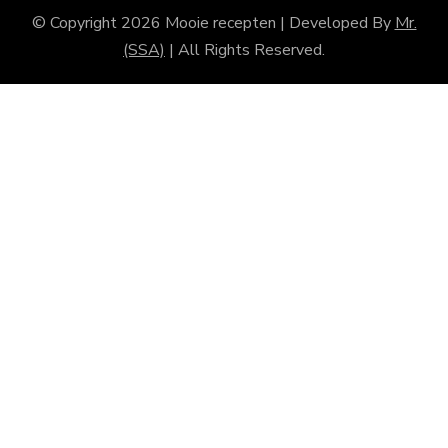
© Copyright 2026
Mooie recepten
| Developed By
Mr.
(SSA)
| All Rights Reserved.