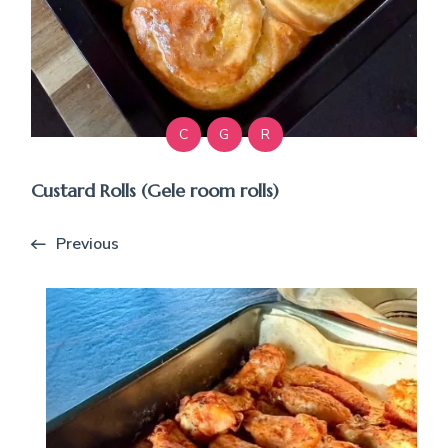
C
G
R
Custard Rolls (Gele room rolls)
Previous