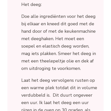
Het deeg:
Doe alle ingrediënten voor het deeg
bij elkaar en kneed dit goed met de
hand door of met de keukenmachine
met deeghaken. Het moet een
soepel en elastisch deeg worden,
mag iets plakken. Smeer het deeg in
met een theelepeltje olie en dek af
om uitdroging te voorkomen.
Laat het deeg vervolgens rusten op
een warme plek totdat dit in volume
verdubbeld is. Dit duurt ongeveer
een uur. Ik laat het deeg een uur
rijzen in de oven op 30 graden, als