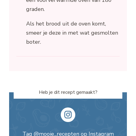
graden.
Als het brood uit de oven komt,
smeer je deze in met wat gesmolten
boter.
Heb je dit recept gemaakt?
Tag
@mooie_recepten
op Instagram