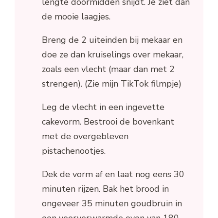
lengte doormidden snijdt. Je ziet dan
de mooie laagjes.
Breng de 2 uiteinden bij mekaar en
doe ze dan kruiselings over mekaar,
zoals een vlecht (maar dan met 2
strengen). (Zie mijn TikTok filmpje)
Leg de vlecht in een ingevette
cakevorm. Bestrooi de bovenkant
met de overgebleven
pistachenootjes.
Dek de vorm af en laat nog eens 30
minuten rijzen. Bak het brood in
ongeveer 35 minuten goudbruin in
een voorverwarmde oven van 180