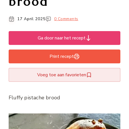
brood
17 April 2025
0 Comments
Ga door naar het recept
Print recept
Voeg toe aan favorieten
Fluffy pistache brood