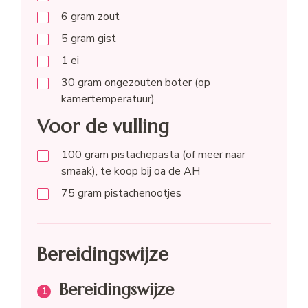
6
gram
zout
5
gram
gist
1
ei
30
gram
ongezouten boter (op
kamertemperatuur)
Voor de vulling
100
gram
pistachepasta (of meer naar
smaak), te koop bij oa de AH
75
gram
pistachenootjes
Bereidingswijze
Bereidingswijze