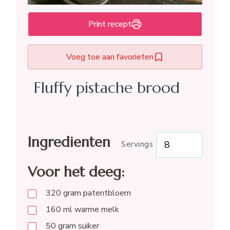
Print recept
Voeg toe aan favorieten
Fluffy pistache brood
Ingredienten
Servings
Voor het deeg:
320
gram
patentbloem
160
ml
warme melk
50
gram
suiker