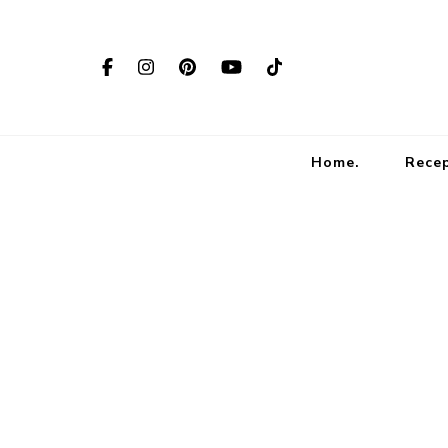
Home.
Rece