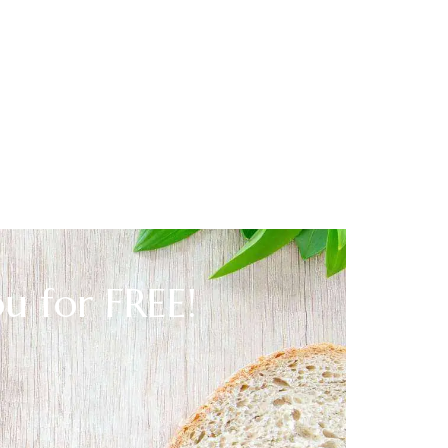
ou for FREE!