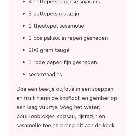
4 eetlepels Japanse sojasaus
3 eetlepels rijstazijn
1 theelepel sesamolie
1 bos paksoi, in repen gesneden
200 gram taugé
1 rode peper, fijn gesneden.
sesamzaadjes
Doe een beetje olijfolie in een soeppan
en fruit hierin de knoflook en gember op
een laag vuurtje. Voeg het water,
bouillonblokjes, sojasau, rijstazijn en
sesamolie toe en breng dit aan de kook.