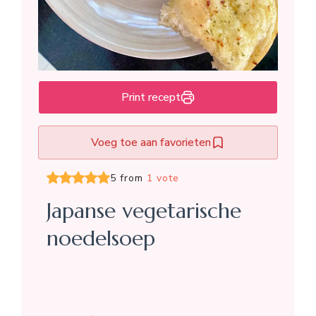
Print recept
Voeg toe aan favorieten
5 from
1 vote
Japanse vegetarische
noedelsoep