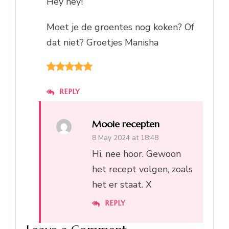
Hey hey!
Moet je de groentes nog koken? Of
dat niet? Groetjes Manisha
REPLY
Mooie recepten
8 May 2024 at 18:48
Hi, nee hoor. Gewoon
het recept volgen, zoals
het er staat. X
REPLY