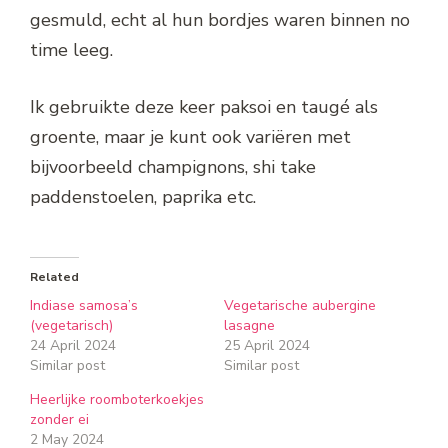
gesmuld, echt al hun bordjes waren binnen no
time leeg.
Ik gebruikte deze keer paksoi en taugé als
groente, maar je kunt ook variëren met
bijvoorbeeld champignons, shi take
paddenstoelen, paprika etc.
Related
Indiase samosa’s
Vegetarische aubergine
(vegetarisch)
lasagne
24 April 2024
25 April 2024
Similar post
Similar post
Heerlijke roomboterkoekjes
zonder ei
2 May 2024