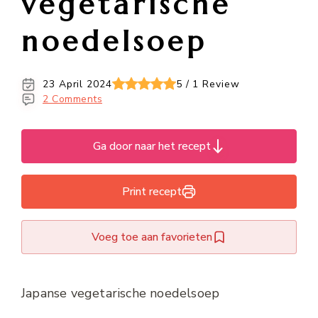
vegetarische
noedelsoep
23 April 2024
5 / 1 Review
2 Comments
Ga door naar het recept
Print recept
Voeg toe aan favorieten
Japanse vegetarische noedelsoep