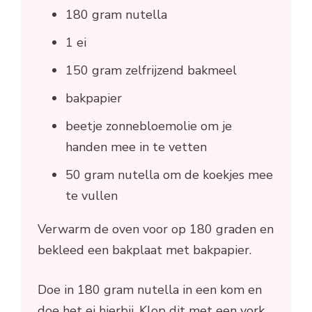
180 gram nutella
1 ei
150 gram zelfrijzend bakmeel
bakpapier
beetje zonnebloemolie om je
handen mee in te vetten
50 gram nutella om de koekjes mee
te vullen
Verwarm de oven voor op 180 graden en
bekleed een bakplaat met bakpapier.
Doe in 180 gram nutella in een kom en
doe het ei hierbij. Klop dit met een vork