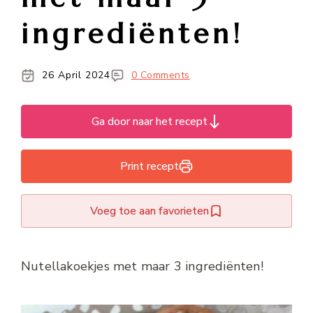
ingrediënten!
26 April 2024
0 Comments
Ga door naar het recept
Print recept
Voeg toe aan favorieten
Nutellakoekjes met maar 3 ingrediënten!