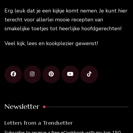
Erg leuk dat je een kijkje komt nemen. Je kunt hier
terecht voor allerlei mooie recepten van
smakelijke toetjes tot heerlijke hoofdgerechten!
Veel kijk, lees en kookplezier gewenst!
Newsletter
Letters from a Trendsetter
Subscribe to receive a free eCookbook with my top 150