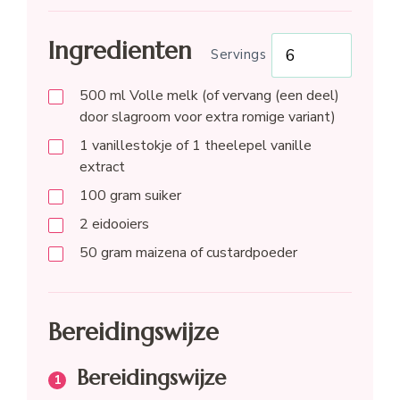
Ingredienten
Servings
500
ml
Volle melk (of vervang (een deel)
door slagroom voor extra romige variant)
1
vanillestokje of 1 theelepel vanille
extract
100
gram
suiker
2
eidooiers
50
gram
maizena of custardpoeder
Bereidingswijze
Bereidingswijze