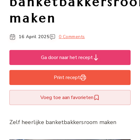
banketbakkersro
maken
16 April 2025
0 Comments
Ga door naar het recept
Print recept
Voeg toe aan favorieten
Zelf heerlijke banketbakkersroom maken