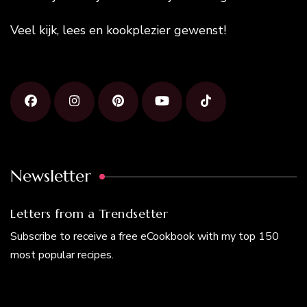
Veel kijk, lees en kookplezier gewenst!
Newsletter
Letters from a Trendsetter
Subscribe to receive a free eCookbook with my top 150
most popular recipes.