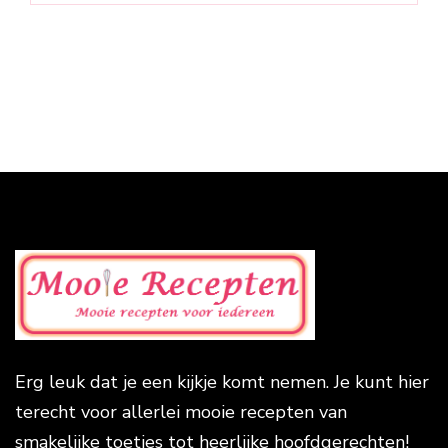
Erg leuk dat je een kijkje komt nemen. Je kunt hier
terecht voor allerlei mooie recepten van
smakelijke toetjes tot heerlijke hoofdgerechten!