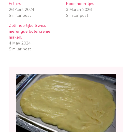
Eclairs
Roomhoorntjes
26 April 2024
3 March 2026
Similar post
Similar post
Zelf heerlijke Swiss
merengue botercreme
maken.
4 May 2024
Similar post