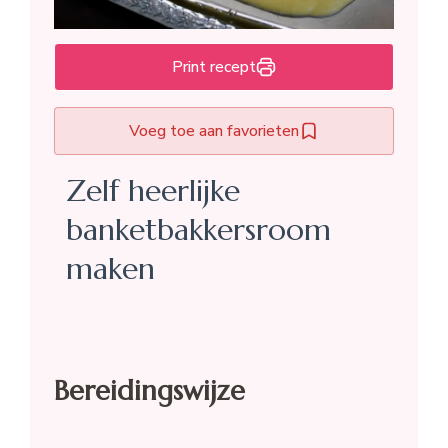
Print recept
Voeg toe aan favorieten
Zelf heerlijke
banketbakkersroom
maken
Bereidingswijze