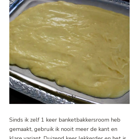
Sinds ik zelf 1 keer banketbakkersroom heb
gemaakt, gebruik ik nooit meer de kant en
klare variant. Duizend keer lekkerder en het is