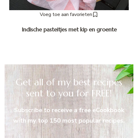
Voeg toe aan favorieten
Indische pasteitjes met kip en groente
Get all of my best recipes
sent to you for FREE!
Subscribe to receive a free eCookbook
with my top 150 most popular recipes.