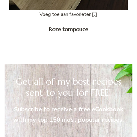
Voeg toe aan favorieten
Roze tompouce
Get all of my best recipes
sent to you for FREE!
Subscribe to receive a free eCookbook
with my top 150 most popular recipes.