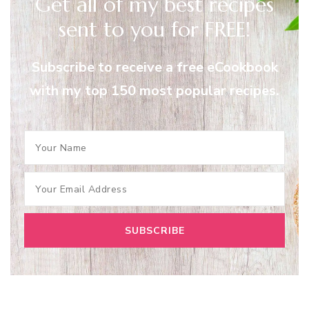
Get all of my best recipes
sent to you for FREE!
Subscribe to receive a free eCookbook
with my top 150 most popular recipes.