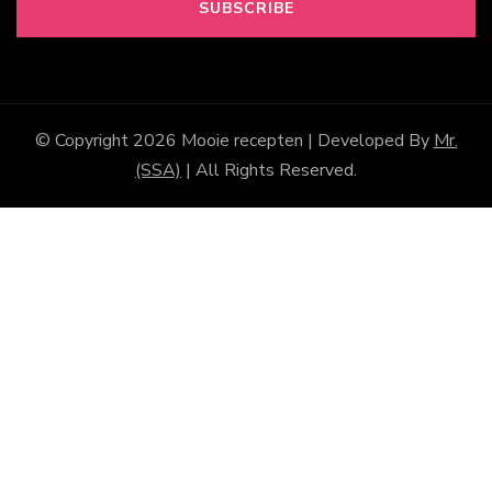
© Copyright 2026
Mooie recepten
| Developed By
Mr.
(SSA)
| All Rights Reserved.