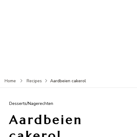
Aardbeien cakerol
Home
Recipes
Desserts/Nagerechten
Aardbeien
cakerol