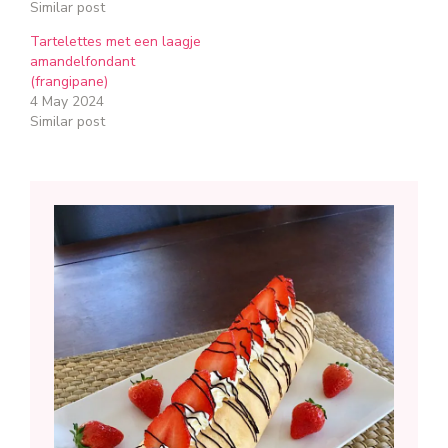
Similar post
Tartelettes met een laagje
amandelfondant
(frangipane)
4 May 2024
Similar post