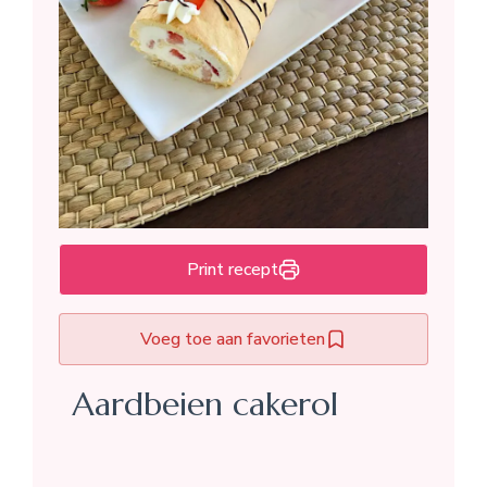
Print recept
Voeg toe aan favorieten
Aardbeien cakerol