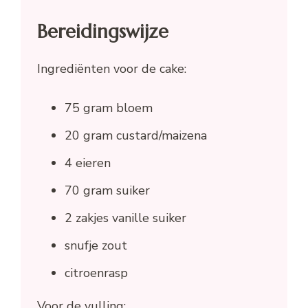
Bereidingswijze
Ingrediënten voor de cake:
75 gram bloem
20 gram custard/maizena
4 eieren
70 gram suiker
2 zakjes vanille suiker
snufje zout
citroenrasp
Voor de vulling: