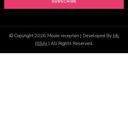
© Copyright 2026
Mooie recepten
| Developed By
Mr.
(SSA)
| All Rights Reserved.