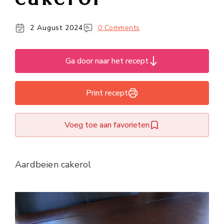
2 August 2024
0 Comments
Ga door naar het recept
Print recept
Voeg toe aan favorieten
Aardbeien cakerol