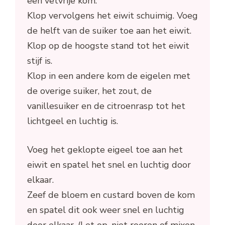
een vetvrije kom.
Klop vervolgens het eiwit schuimig. Voeg
de helft van de suiker toe aan het eiwit.
Klop op de hoogste stand tot het eiwit
stijf is.
Klop in een andere kom de eigelen met
de overige suiker, het zout, de
vanillesuiker en de citroenrasp tot het
lichtgeel en luchtig is.
Voeg het geklopte eigeel toe aan het
eiwit en spatel het snel en luchtig door
elkaar.
Zeef de bloem en custard boven de kom
en spatel dit ook weer snel en luchtig
door elkaar. (Let op, niet roeren of mixen,