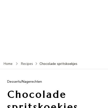
Chocolade spritskoekjes
Home
Recipes
Desserts/Nagerechten
Chocolade
spritskoekjes