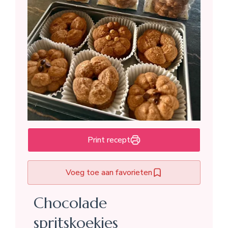
Print recept
Voeg toe aan favorieten
Chocolade
spritskoekjes