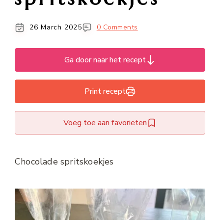
26 March 2025
0 Comments
Ga door naar het recept
Print recept
Voeg toe aan favorieten
Chocolade spritskoekjes