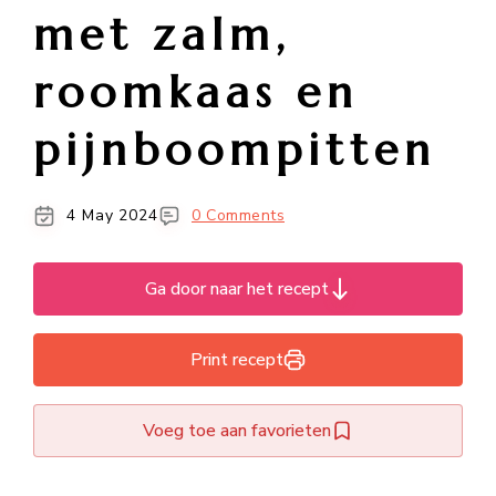
met zalm,
roomkaas en
pijnboompitten
4 May 2024
0 Comments
Ga door naar het recept
Print recept
Voeg toe aan favorieten