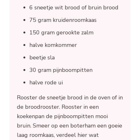
6 sneetje wit brood of bruin brood
75 gram kruidenroomkaas
150 gram gerookte zalm
halve komkommer
beetje sla
30 gram pijnboompitten
halve rode ui
Rooster de sneetje brood in de oven of in
de broodrooster. Rooster in een
koekenpan de pijnboompitten mooi
bruin. Smeer op een boterham een goeie
laag roomkaas, verdeel hier wat