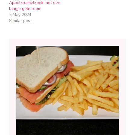
Appelkruimelkoek met een
laagje gele room
5 May 2024
Similar post