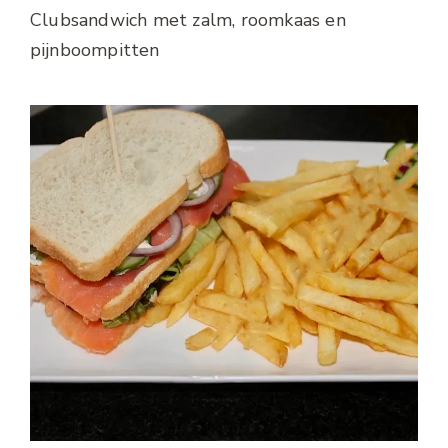
Clubsandwich met zalm, roomkaas en
pijnboompitten