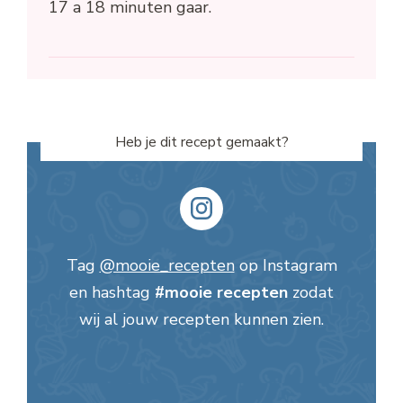
17 a 18 minuten gaar.
Heb je dit recept gemaakt?
Tag
@mooie_recepten
op Instagram
en hashtag
#mooie recepten
zodat
wij al jouw recepten kunnen zien.