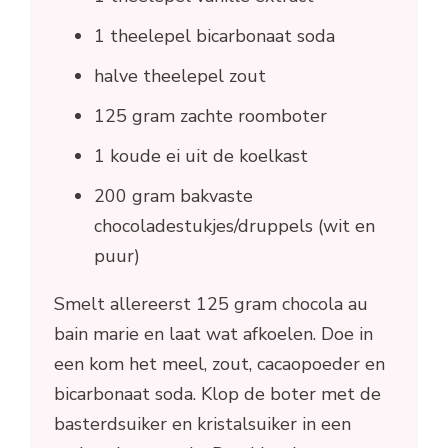
1 theelepel bicarbonaat soda
halve theelepel zout
125 gram zachte roomboter
1 koude ei uit de koelkast
200 gram bakvaste
chocoladestukjes/druppels (wit en
puur)
Smelt allereerst 125 gram chocola au
bain marie en laat wat afkoelen. Doe in
een kom het meel, zout, cacaopoeder en
bicarbonaat soda. Klop de boter met de
basterdsuiker en kristalsuiker in een