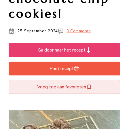
cookies!
25 September 2024
0 Comments
Ga door naar het recept
Print recept
Voeg toe aan favorieten