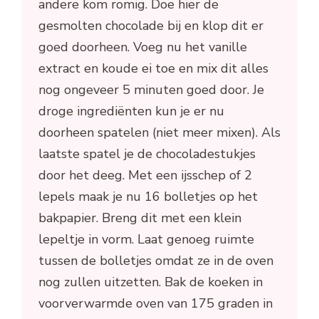
andere kom romig. Doe hier de
gesmolten chocolade bij en klop dit er
goed doorheen. Voeg nu het vanille
extract en koude ei toe en mix dit alles
nog ongeveer 5 minuten goed door. Je
droge ingrediënten kun je er nu
doorheen spatelen (niet meer mixen). Als
laatste spatel je de chocoladestukjes
door het deeg. Met een ijsschep of 2
lepels maak je nu 16 bolletjes op het
bakpapier. Breng dit met een klein
lepeltje in vorm. Laat genoeg ruimte
tussen de bolletjes omdat ze in de oven
nog zullen uitzetten. Bak de koeken in
voorverwarmde oven van 175 graden in