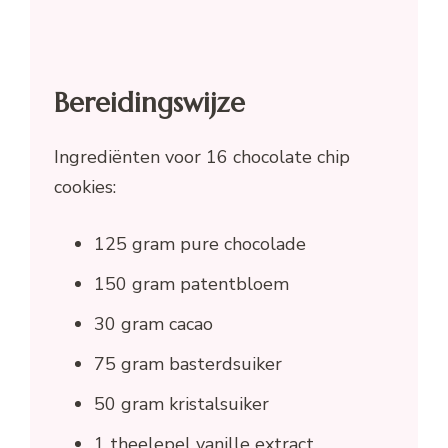
Bereidingswijze
Ingrediënten voor 16 chocolate chip
cookies:
125 gram pure chocolade
150 gram patentbloem
30 gram cacao
75 gram basterdsuiker
50 gram kristalsuiker
1 theelepel vanille extract