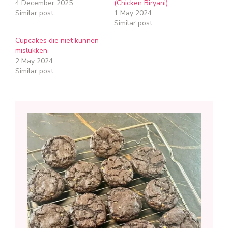
4 December 2025
(Chicken Biryani)
Similar post
1 May 2024
Similar post
Cupcakes die niet kunnen
mislukken
2 May 2024
Similar post