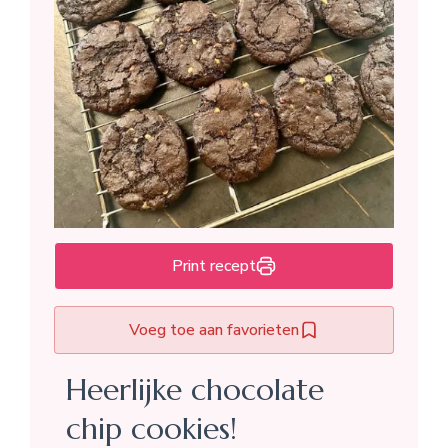
Print recept
Voeg toe aan favorieten
Heerlijke chocolate
chip cookies!