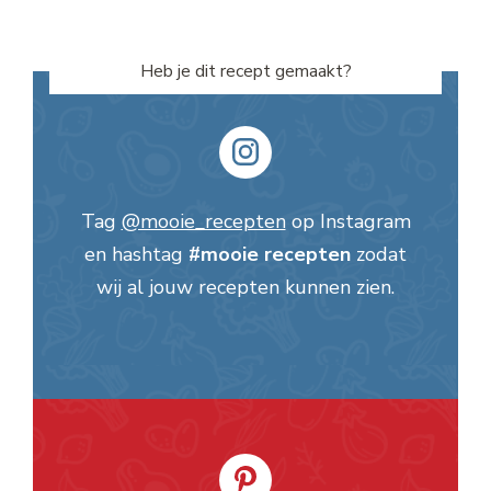
Heb je dit recept gemaakt?
Tag
@mooie_recepten
op Instagram
en hashtag
#mooie recepten
zodat
wij al jouw recepten kunnen zien.