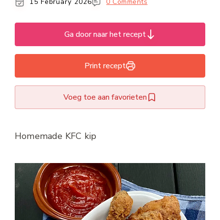
15 February 2026
0 Comments
Ga door naar het recept
Print recept
Voeg toe aan favorieten
Homemade KFC kip