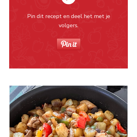
Pin dit recept en deel het met je
volgers.