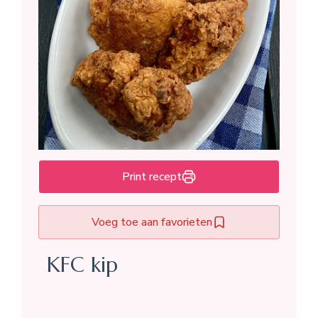
Print recept
Voeg toe aan favorieten
KFC kip