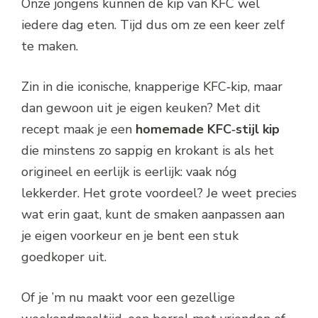
Onze jongens kunnen de kip van KFC wel
iedere dag eten. Tijd dus om ze een keer zelf
te maken.
Zin in die iconische, knapperige KFC‑kip, maar
dan gewoon uit je eigen keuken? Met dit
recept maak je een
homemade KFC‑stijl kip
die minstens zo sappig en krokant is als het
origineel en eerlijk is eerlijk: vaak nóg
lekkerder. Het grote voordeel? Je weet precies
wat erin gaat, kunt de smaken aanpassen aan
je eigen voorkeur en je bent een stuk
goedkoper uit.
Of je ’m nu maakt voor een gezellige