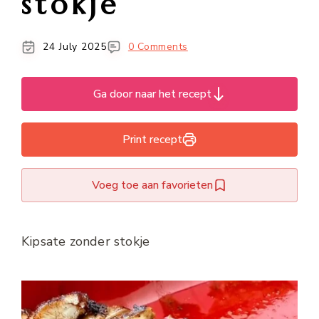
stokje
24 July 2025
0 Comments
Ga door naar het recept
Print recept
Voeg toe aan favorieten
Kipsate zonder stokje