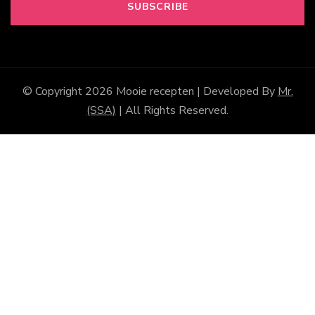
© Copyright 2026
Mooie recepten
| Developed By
Mr.
(SSA)
| All Rights Reserved.