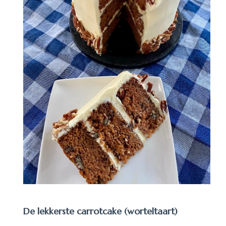
De lekkerste carrotcake (worteltaart)