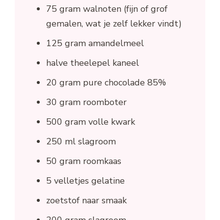
75 gram walnoten (fijn of grof
gemalen, wat je zelf lekker vindt)
125 gram amandelmeel
halve theelepel kaneel
20 gram pure chocolade 85%
30 gram roomboter
500 gram volle kwark
250 ml slagroom
50 gram roomkaas
5 velletjes gelatine
zoetstof naar smaak
200 gram slagroom