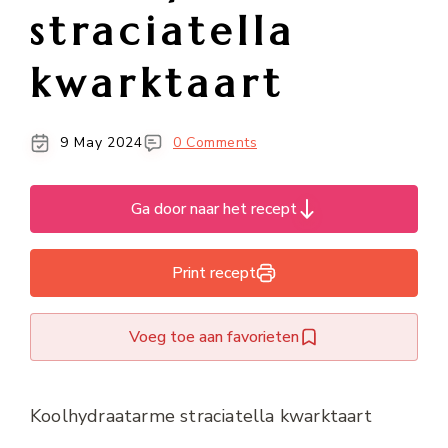
straciatella
kwarktaart
9 May 2024
0 Comments
Ga door naar het recept
Print recept
Voeg toe aan favorieten
Koolhydraatarme straciatella kwarktaart