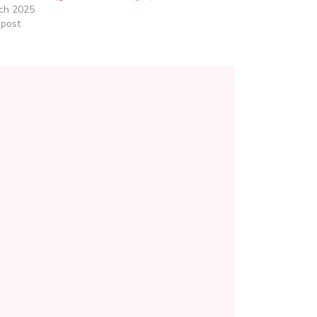
ch 2025
 post