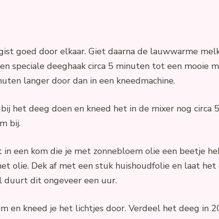
gist goed door elkaar. Giet daarna de lauwwarme melk
n speciale deeghaak circa 5 minuten tot een mooie ma
nuten langer door dan in een kneedmachine.
ij het deeg doen en kneed het in de mixer nog circa 
m bij.
 in een kom die je met zonnebloem olie een beetje heb
et olie. Dek af met een stuk huishoudfolie en laat he
l duurt dit ongeveer een uur.
 en kneed je het lichtjes door. Verdeel het deeg in 20 