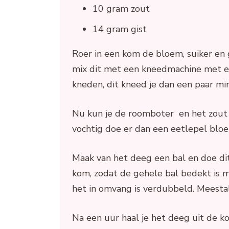
10 gram zout
14 gram gist
Roer in een kom de bloem, suiker en 
mix dit met een kneedmachine met ee
kneden, dit kneed je dan een paar mi
Nu kun je de roomboter en het zout b
vochtig doe er dan een eetlepel bloe
Maak van het deeg een bal en doe dit
kom, zodat de gehele bal bedekt is m
het in omvang is verdubbeld. Meesta
Na een uur haal je het deeg uit de kom