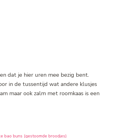
 en dat je hier uren mee bezig bent.
oor in de tussentijd wat andere klusjes
n jam maar ook zalm met roomkaas is een
jke bao buns (gestoomde broodjes)