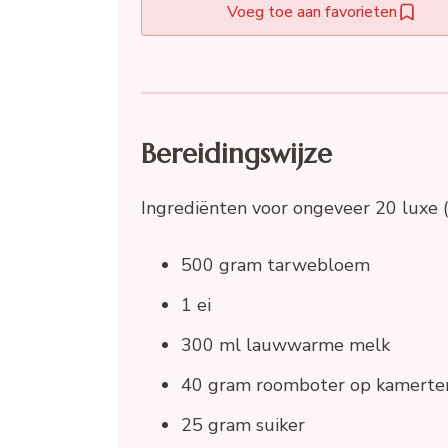
Voeg toe aan favorieten
Bereidingswijze
Ingrediënten voor ongeveer 20 luxe (
500 gram tarwebloem
1 ei
300 ml lauwwarme melk
40 gram roomboter op kamert
25 gram suiker