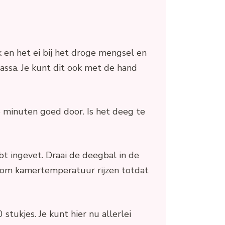
 en het ei bij het droge mengsel en
ssa. Je kunt dit ook met de hand
5 minuten goed door. Is het deeg te
t ingevet. Draai de deegbal in de
t om kamertemperatuur rijzen totdat
stukjes. Je kunt hier nu allerlei