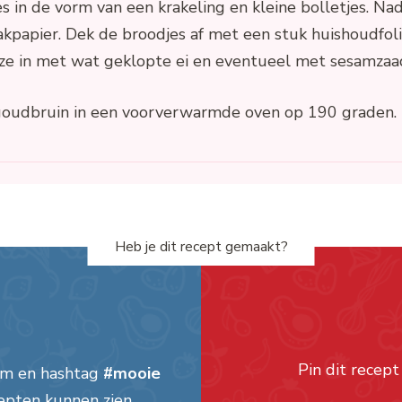
 in de vorm van een krakeling en kleine bolletjes. Na
kpapier. Dek de broodjes af met een stuk huishoudfoli
 ze in met wat geklopte ei en eventueel met sesamzaad
 goudbruin in een voorverwarmde oven op 190 graden.
Heb je dit recept gemaakt?
Pin dit recept
am en hashtag
#mooie
epten kunnen zien.