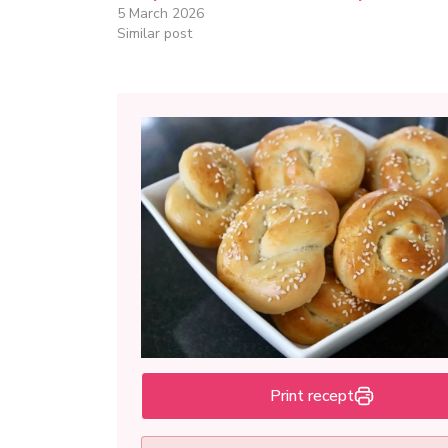
5 March 2026
Similar post
Print recept