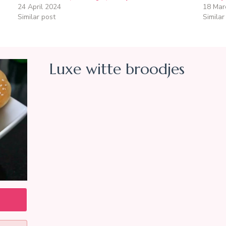
24 April 2024
18 Mar
Similar post
Similar
Luxe witte broodjes