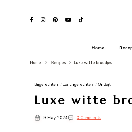
Home.
Rece
Luxe witte broodjes
Home
Recipes
Bijgerechten
Lunchgerechten
Ontbijt
Luxe witte br
9 May 2024
0 Comments