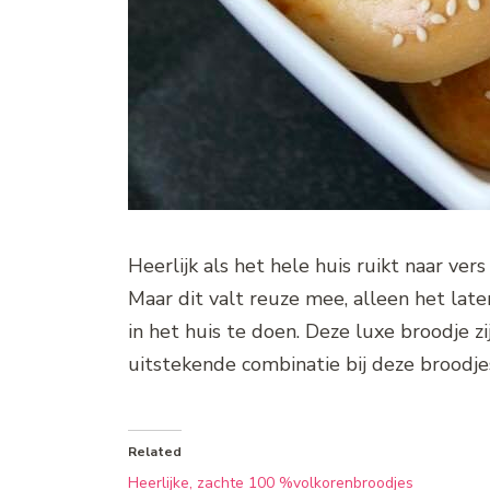
Heerlijk als het hele huis ruikt naar ve
Maar dit valt reuze mee, alleen het late
in het huis te doen. Deze luxe broodje 
uitstekende combinatie bij deze broodje
Related
Heerlijke, zachte 100 %volkorenbroodjes