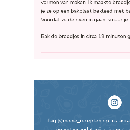
vormen van maken. Ik maakte broodjes
je ze op een bakplaat bekleed met ba
Voordat ze de oven in gaan, smeer je
Bak de broodjes in circa 18 minuten
Tag
@mooie_recepten
op Instagr
recepten
zodat wij al jouw rec