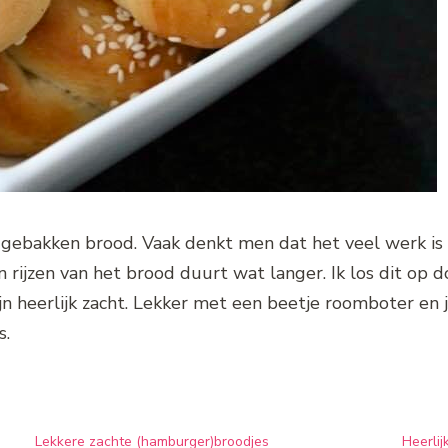
rs gebakken brood. Vaak denkt men dat het veel werk is
n rijzen van het brood duurt wat langer. Ik los dit op d
zijn heerlijk zacht. Lekker met een beetje roomboter e
s.
Lekkere zachte (hamburger)broodjes
Heerli