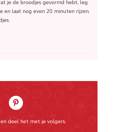
dat je de broodjes gevormd hebt, leg
e en laat nog even 20 minuten rijzen.
jes.
 en deel het met je volgers.