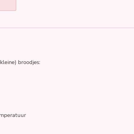
kleine) broodjes:
emperatuur