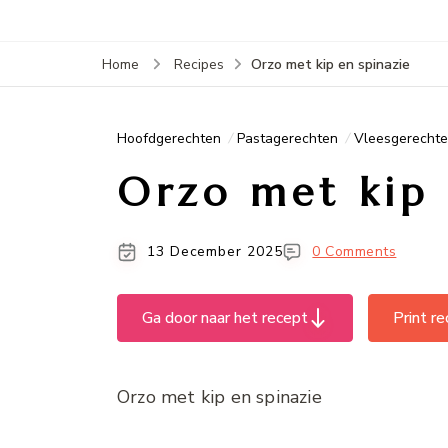
Orzo met kip en spinazie
Home
Recipes
Hoofdgerechten
Pastagerechten
Vleesgerecht
Orzo met kip 
13 December 2025
0 Comments
Ga door naar het recept
Print r
Orzo met kip en spinazie