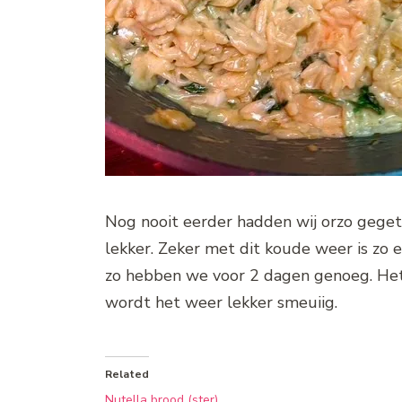
Nog nooit eerder hadden wij orzo geget
lekker. Zeker met dit koude weer is zo 
zo hebben we voor 2 dagen genoeg. Het 
wordt het weer lekker smeuiig.
Related
Nutella brood (ster)