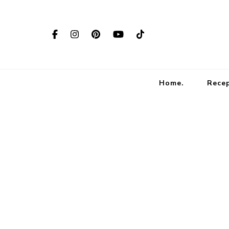
Home.
Rece