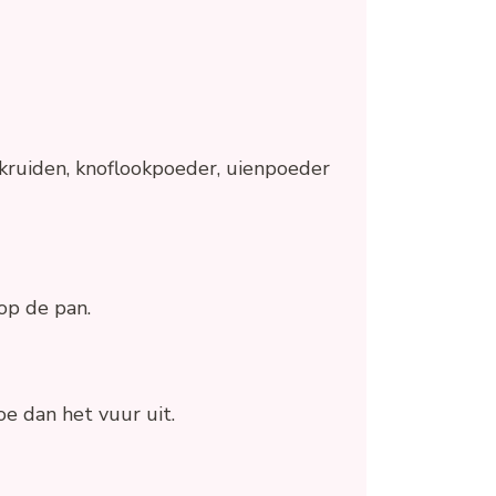
 kruiden, knoflookpoeder, uienpoeder
op de pan.
e dan het vuur uit.