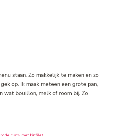
menu staan. Zo makkelijk te maken en zo
r gek op. Ik maak meteen een grote pan,
wat bouillon, melk of room bij. Zo
rode curry met kipfilet