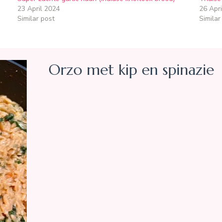
23 April 2024
26 Apri
Similar post
Similar
Orzo met kip en spinazie