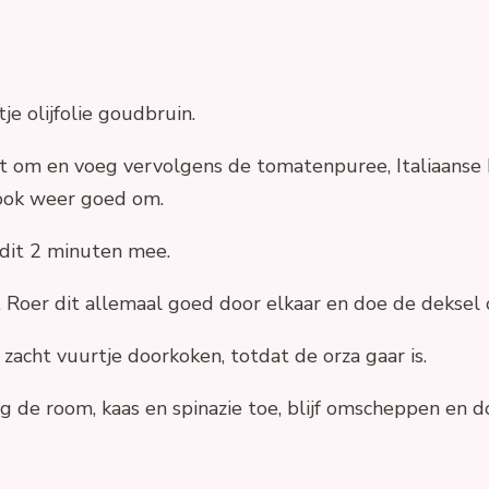
je olijfolie goudbruin.
dit om en voeg vervolgens de tomatenpuree, Italiaanse
 ook weer goed om.
 dit 2 minuten mee.
, Roer dit allemaal goed door elkaar en doe de deksel 
zacht vuurtje doorkoken, totdat de orza gaar is.
 de room, kaas en spinazie toe, blijf omscheppen en do