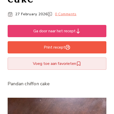
27 February 2026
0 Comments
Ga door naar het recept
Print recept
Voeg toe aan favorieten
Pandan chiffon cake