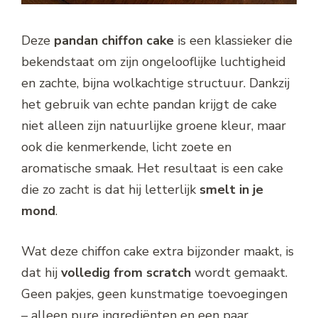
Deze
pandan chiffon cake
is een klassieker die
bekendstaat om zijn ongelooflijke luchtigheid
en zachte, bijna wolkachtige structuur. Dankzij
het gebruik van echte pandan krijgt de cake
niet alleen zijn natuurlijke groene kleur, maar
ook die kenmerkende, licht zoete en
aromatische smaak. Het resultaat is een cake
die zo zacht is dat hij letterlijk
smelt in je
mond
.
Wat deze chiffon cake extra bijzonder maakt, is
dat hij
volledig from scratch
wordt gemaakt.
Geen pakjes, geen kunstmatige toevoegingen
– alleen pure ingrediënten en een paar