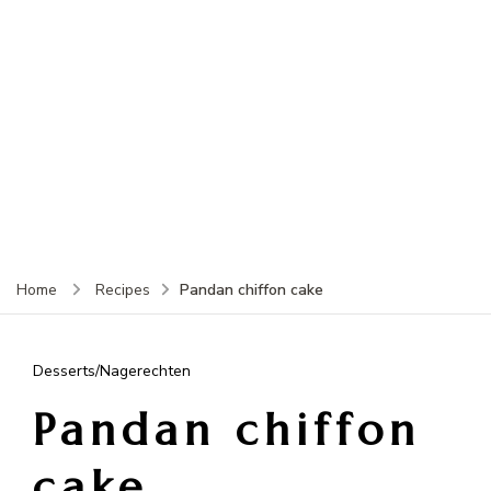
Pandan chiffon cake
Home
Recipes
Desserts/Nagerechten
Pandan chiffon
cake