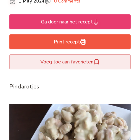
1 May 2024
0 Comments
Ga door naar het recept
Print recept
Voeg toe aan favorieten
Pindarotjes