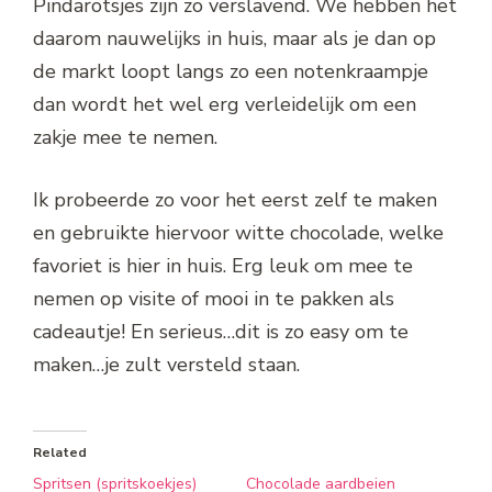
Pindarotsjes zijn zo verslavend. We hebben het
daarom nauwelijks in huis, maar als je dan op
de markt loopt langs zo een notenkraampje
dan wordt het wel erg verleidelijk om een
zakje mee te nemen.
Ik probeerde zo voor het eerst zelf te maken
en gebruikte hiervoor witte chocolade, welke
favoriet is hier in huis. Erg leuk om mee te
nemen op visite of mooi in te pakken als
cadeautje! En serieus…dit is zo easy om te
maken…je zult versteld staan.
Related
Spritsen (spritskoekjes)
Chocolade aardbeien