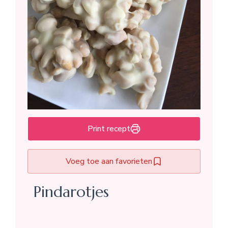
Print recept
Voeg toe aan favorieten
Pindarotjes