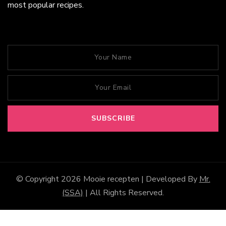
most popular recipes.
© Copyright 2026
Mooie recepten
| Developed By
Mr.
(SSA)
| All Rights Reserved.