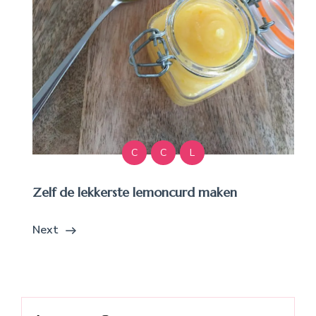
C
C
L
Zelf de lekkerste lemoncurd maken
Next