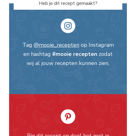
Heb je dit recept gemaakt?
Tag
@mooie_recepten
op Instagram
en hashtag
#mooie recepten
zodat
wij al jouw recepten kunnen zien.
Pin dit recept en deel het met je