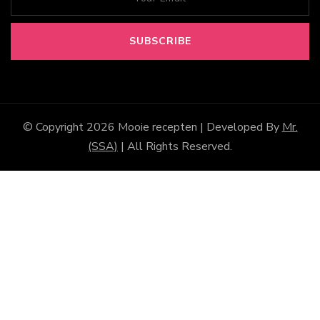
© Copyright 2026
Mooie recepten
| Developed By
Mr.
(SSA)
| All Rights Reserved.