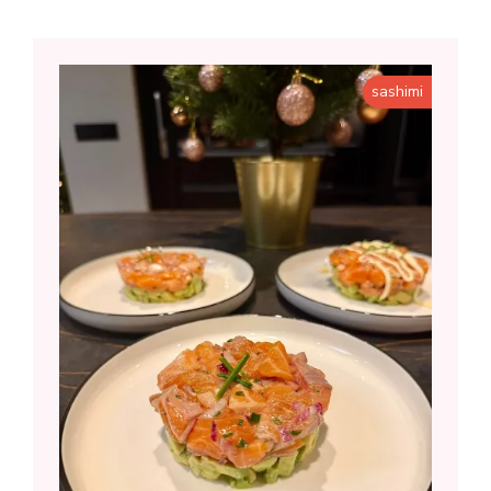
sashimi