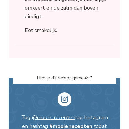
omkeert en de zalm dan boven
eindigt.
Eet smakelijk.
Heb je dit recept gemaakt?
Tag
@mooie_recepten
op Instagram
en hashtag
#mooie recepten
zodat