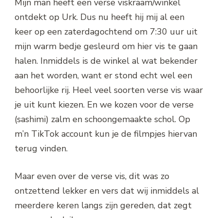
Mijn man heeft een verse viskraam/winkel
ontdekt op Urk. Dus nu heeft hij mij al een
keer op een zaterdagochtend om 7:30 uur uit
mijn warm bedje gesleurd om hier vis te gaan
halen. Inmiddels is de winkel al wat bekender
aan het worden, want er stond echt wel een
behoorlijke rij. Heel veel soorten verse vis waar
je uit kunt kiezen. En we kozen voor de verse
(sashimi) zalm en schoongemaakte schol. Op
m’n TikTok account kun je de filmpjes hiervan
terug vinden.
Maar even over de verse vis, dit was zo
ontzettend lekker en vers dat wij inmiddels al
meerdere keren langs zijn gereden, dat zegt