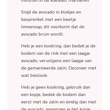
minuten in de koelkast marineren.
Snijd de avocado in blokjes en
besprenkel met een beetje
limoensap, dit voorkomt dat de
avocado bruin wordt.
Heb je een kookring, dan bedek je de
bodem van de rink met een laagje
avocado, vervolgens een laagje van
de gemarineerde zalm. Decoreer met
wat bieslook.
Heb je geen kookring, gebruik dan
een kopje, bedek de bodem dan
eerst met de zalm en eindig dan met
de avocado, aangezien je het kopje