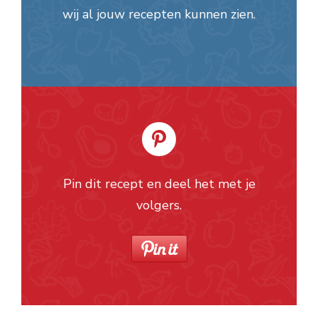
wij al jouw recepten kunnen zien.
Pin dit recept en deel het met je
volgers.