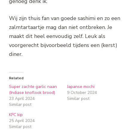
genoeg denk ik.
Wij zijn thuis fan van goede sashimi en zo een
zalmtartaartje mag dan niet ontbreken. Je
maakt dit heel eenvoudig zelf. Leuk als
voorgerecht bijvoorbeeld tijdens een (kerst)
diner.
Related
Super zachte garlic naan
Japanse mochi
(Indiase knoflook brood)
9 October 2024
23 April 2024
Similar post
Similar post
KFC kip
25 April 2024
Similar post