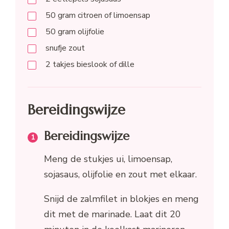
50
gram
citroen of limoensap
50
gram
olijfolie
snufje zout
2
takjes
bieslook of dille
Bereidingswijze
Bereidingswijze
Meng de stukjes ui, limoensap,
sojasaus, olijfolie en zout met elkaar.
Snijd de zalmfilet in blokjes en meng
dit met de marinade. Laat dit 20