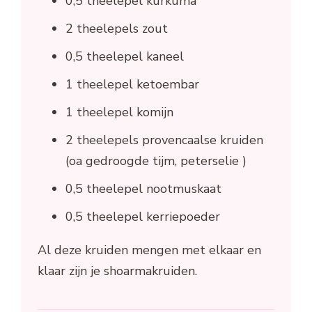
0,5 theelepel kurkuma
2 theelepels zout
0,5 theelepel kaneel
1 theelepel ketoembar
1 theelepel komijn
2 theelepels provencaalse kruiden
(oa gedroogde tijm, peterselie )
0,5 theelepel nootmuskaat
0,5 theelepel kerriepoeder
Al deze kruiden mengen met elkaar en
klaar zijn je shoarmakruiden.