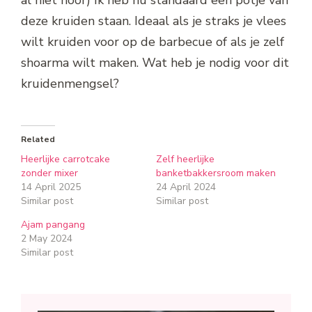
al niet hoor) Ik heb nu standaard een potje van
deze kruiden staan. Ideaal als je straks je vlees
wilt kruiden voor op de barbecue of als je zelf
shoarma wilt maken. Wat heb je nodig voor dit
kruidenmengsel?
Related
Heerlijke carrotcake
Zelf heerlijke
zonder mixer
banketbakkersroom maken
14 April 2025
24 April 2024
Similar post
Similar post
Ajam pangang
2 May 2024
Similar post