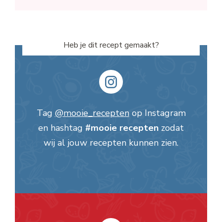
Heb je dit recept gemaakt?
Tag
@mooie_recepten
op Instagram
en hashtag
#mooie recepten
zodat
wij al jouw recepten kunnen zien.