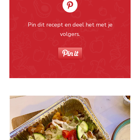
Pin dit recept en deel het met je
volgers.