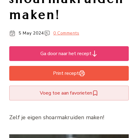
maken!
5 May 2024
0 Comments
Ga door naar het recept
Print recept
Voeg toe aan favorieten
Zelf je eigen shoarmakruiden maken!