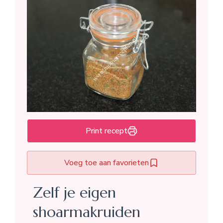
Print recept
Voeg toe aan favorieten
Zelf je eigen
shoarmakruiden