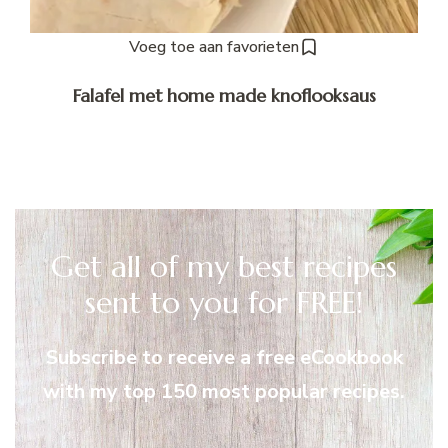
Voeg toe aan favorieten
Falafel met home made knoflooksaus
Get all of my best recipes
sent to you for FREE!
Subscribe to receive a free eCookbook
with my top 150 most popular recipes.