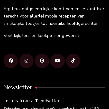
Erg leuk dat je een kijkje komt nemen. Je kunt hier
terecht voor allerlei mooie recepten van
smakelijke toetjes tot heerlijke hoofdgerechten!
Veel kijk, lees en kookplezier gewenst!
Newsletter
Letters from a Trendsetter
Subscribe to receive a free eCookbook with my top 150