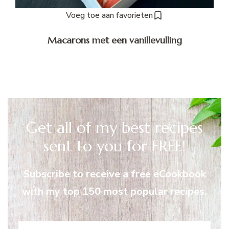
Voeg toe aan favorieten
Macarons met een vanillevulling
Get all of my best recipes
sent to you for FREE!
Subscribe to receive a free eCookbook
with my top 150 most popular recipes.