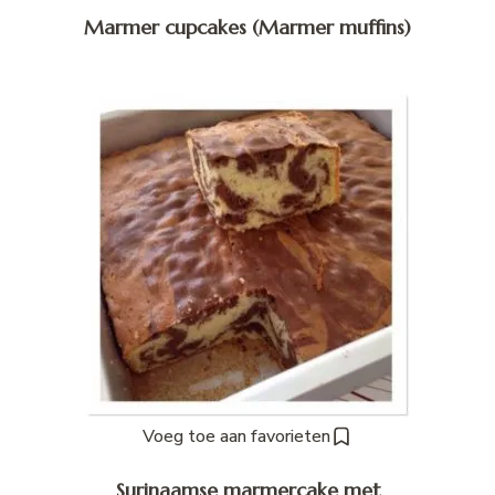
Marmer cupcakes (Marmer muffins)
Voeg toe aan favorieten
Surinaamse marmercake met