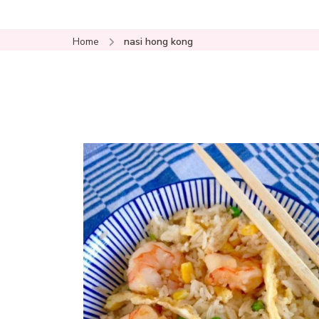
Home
nasi hong kong