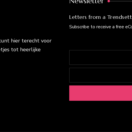
Newsletter
Letters from a Trendsett
Subscribe to receive a free e
kunt hier terecht voor
tjes tot heerlijke