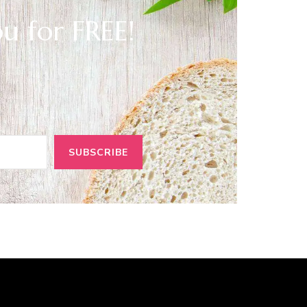
ou for FREE!