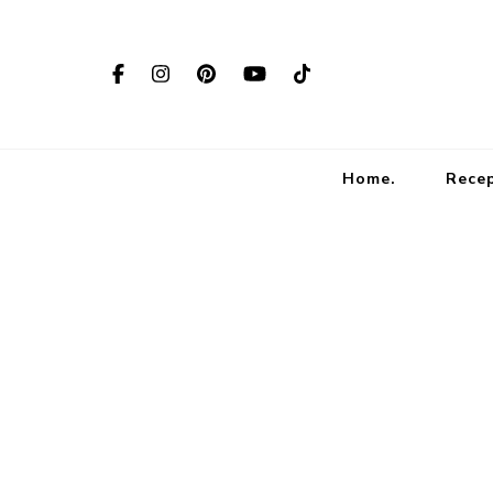
Home.
Rece