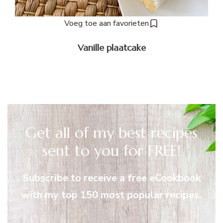
Voeg toe aan favorieten
Vanille plaatcake
Get all of my best recipes
sent to you for FREE!
Subscribe to receive a free eCookbook
with my top 150 most popular recipes.