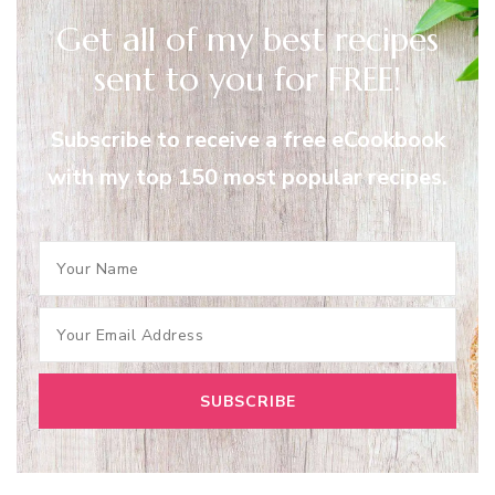
Get all of my best recipes
sent to you for FREE!
Subscribe to receive a free eCookbook
with my top 150 most popular recipes.