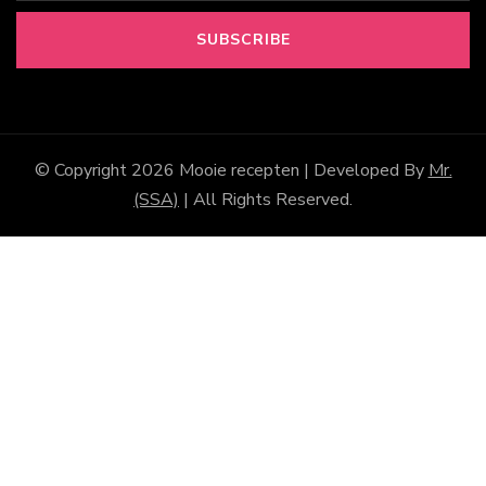
© Copyright 2026
Mooie recepten
| Developed By
Mr.
(SSA)
| All Rights Reserved.