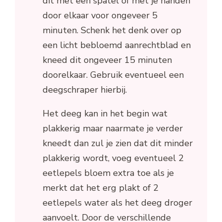
dit met een spatel of met je handen
door elkaar voor ongeveer 5
minuten. Schenk het denk over op
een licht bebloemd aanrechtblad en
kneed dit ongeveer 15 minuten
doorelkaar. Gebruik eventueel een
deegschraper hierbij.
Het deeg kan in het begin wat
plakkerig maar naarmate je verder
kneedt dan zul je zien dat dit minder
plakkerig wordt, voeg eventueel 2
eetlepels bloem extra toe als je
merkt dat het erg plakt of 2
eetlepels water als het deeg droger
aanvoelt. Door de verschillende