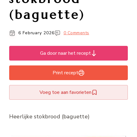
(baguette)
6 February 2026
0 Comments
Ga door naar het recept
Print recept
Voeg toe aan favorieten
Heerlijke stokbrood (baguette)