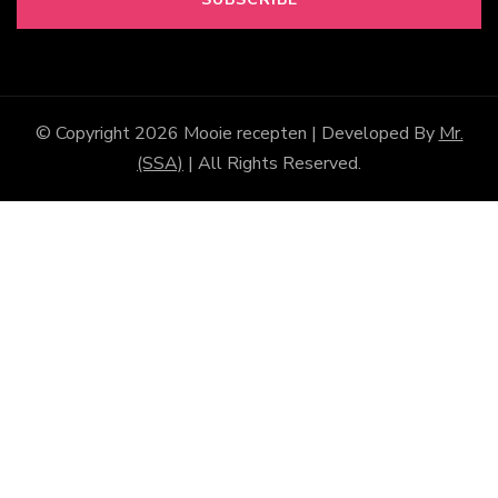
© Copyright 2026
Mooie recepten
| Developed By
Mr.
(SSA)
| All Rights Reserved.