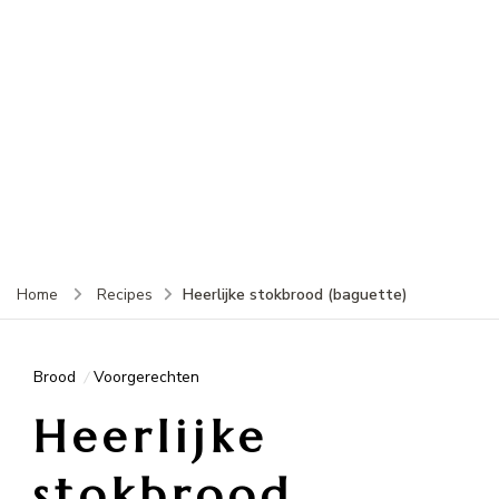
Heerlijke stokbrood (baguette)
Home
Recipes
Brood
Voorgerechten
Heerlijke
stokbrood