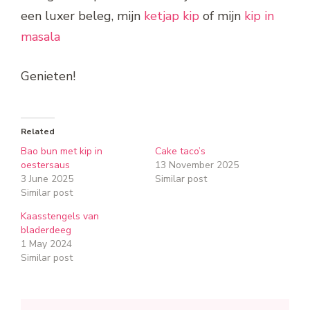
een luxer beleg, mijn
ketjap kip
of mijn
kip in
masala
Genieten!
Related
Bao bun met kip in
Cake taco’s
oestersaus
13 November 2025
3 June 2025
Similar post
Similar post
Kaasstengels van
bladerdeeg
1 May 2024
Similar post