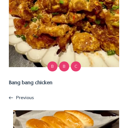
B
B
C
Bang bang chicken
Previous